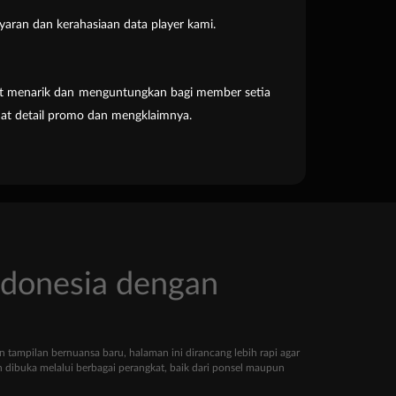
aran dan kerahasiaan data player kami.
 menarik dan menguntungkan bagi member setia
hat detail promo dan mengklaimnya.
ndonesia dengan
 tampilan bernuansa baru, halaman ini dirancang lebih rapi agar
dibuka melalui berbagai perangkat, baik dari ponsel maupun