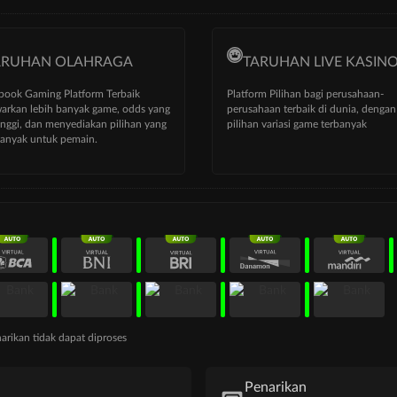
ARUHAN OLAHRAGA
TARUHAN LIVE KASIN
book Gaming Platform Terbaik
Platform Pilihan bagi perusahaan-
rkan lebih banyak game, odds yang
perusahaan terbaik di dunia, dengan
tinggi, dan menyediakan pilihan yang
pilihan variasi game terbanyak
banyak untuk pemain.
arikan tidak dapat diproses
Penarikan