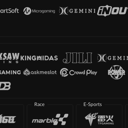
Race
E-Sports