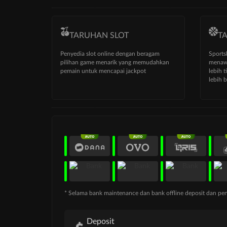
TARUHAN SLOT
T
Penyedia slot online dengan beragam
Sports
pilihan game menarik yang memudahkan
menawa
pemain untuk mencapai jackpot
lebih 
lebih 
* Selama bank maintenance dan bank offline deposit dan pen
Deposit