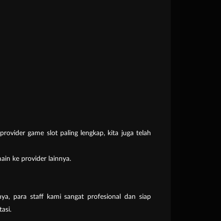
ider game slot paling lengkap, kita juga telah
main ke provider lainnya.
ya, para staff kami sangat profesional dan siap
asi.