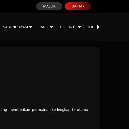
MASUK
DAFTAR
PROMOSI
SABUNG AYAM
RACE
E-SPORTS
TOGEL
ya yang memberikan permainan terlengkap terutama