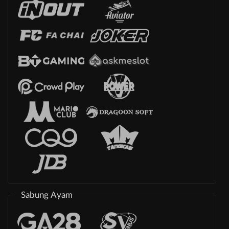
Sabung Ayam