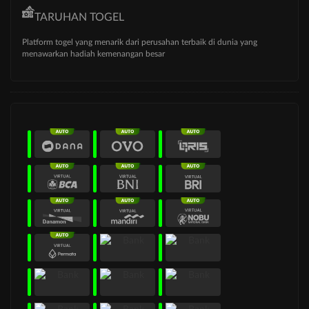
TARUHAN TOGEL
Platform togel yang menarik dari perusahan terbaik di dunia yang
menawarkan hadiah kemenangan besar