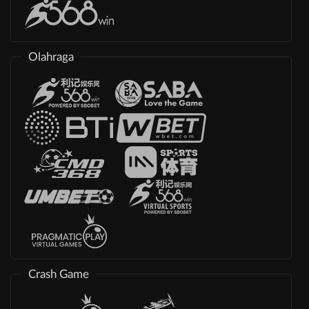
Olahraga
Crash Game