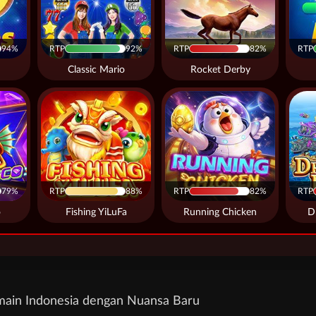
94%
RTP
92%
RTP
82%
RTP
Classic Mario
Rocket Derby
79%
RTP
88%
RTP
82%
RTP
o
Fishing YiLuFa
Running Chicken
Dr
emain Indonesia dengan Nuansa Baru