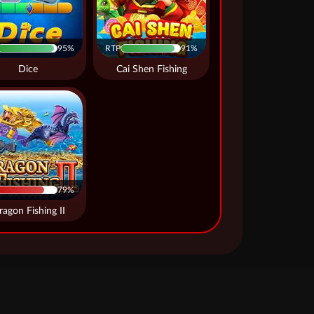
95%
RTP
91%
Dice
Cai Shen Fishing
79%
agon Fishing II