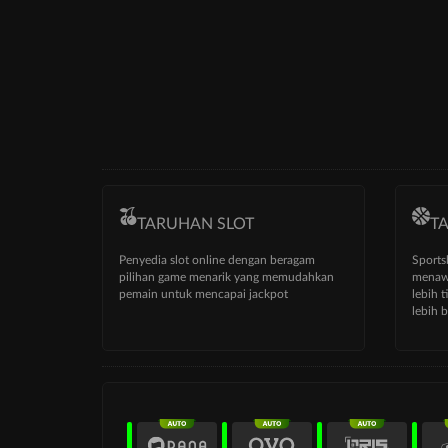
TARUHAN SLOT
T
Penyedia slot online dengan beragam
Sports
pilihan game menarik yang memudahkan
menawa
pemain untuk mencapai jackpot
lebih 
lebih 