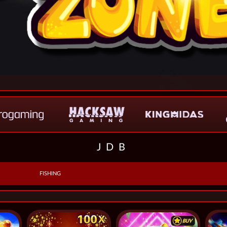
JDB
FISHING