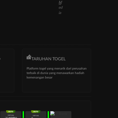
O
TARUHAN TOGEL
Platform togel yang menarik dari perusahan
terbaik di dunia yang menawarkan hadiah
kemenangan besar