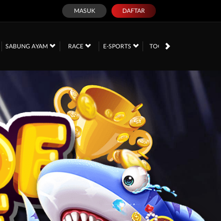
MASUK
DAFTAR
PROMOSI
SABUNG AYAM
RACE
E-SPORTS
TOGEL