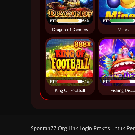
RTP
86%
RTP
Dragon of Demons
Mines
RTP
83%
RTP
King Of Football
Fishing Disc
Spontan77 Org Link Login Praktis untuk P