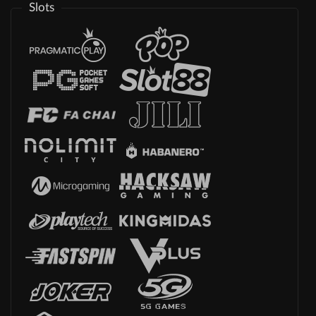
Slots