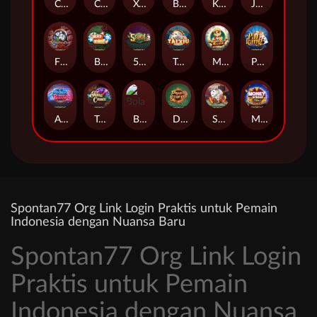
Cards Hi Lo
Coin Pusher
Xoc Dia Lightning
Baccarat: Swipe
KM Virtual Horse Racing
Jogo De Bozo
Fish Prawn Crab 2
Bai Cao
5 Card Poker
Tai Xiu
Monkey King Roulette
Pai Kang
Andar Bahar
Triple Chance
Bola Golek
Dragon Tiger 2
Sic Bo
Money Wheel Deluxe
Spontan77 Org Link Login Praktis untuk Pemain
Indonesia dengan Nuansa Baru
Spontan77 Org Link Login
Praktis untuk Pemain
Indonesia dengan Nuansa