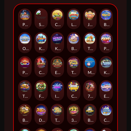
Pirate's Tresure
Speedy Andar Bahar
Colour Game
Ladder Game
Jhandi Munda
Bola Tangkas
Olympus Glory
KM Virtual Animal Race
KM Marble Knockout
Belangkai 2
Thai Hi Lo 2
Pusoy
Plinko
Cockfighting Arena
Egyptian Mines
Teen Patti Blitz
Max Keno
KM Virtual Treadmill Racing
Thai Fish Prawn Crab
Fan Tan Classic
Interstellar Run
Chicken Crossy
7 Up 7 Down Rush
Elite Aviator Club
Bai Buu
Dice Duet
Teen Patti
32 Cards
Baccarat
Cash Rocket