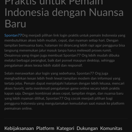
Praktis untuk Pemain
Indonesia dengan Nuansa
Baru
Spontan77
Org menjadi pilihan link login praktis untuk pemain Indonesia yang
membutuhkan akses lebih mudah, cepat, dan nyaman setiap hari. Dengan
tampilan bernuansa baru, halaman ini dirancang lebih rapi agar pengguna bisa
langsung menemukan jalur masuk tanpa harus melewati proses rumit.
Desainnya yang ringan juga membuat Spontan77 Org lebih mudah dibuka
melalui berbagai perangkat, baik dari ponsel maupun desktop, sehingga
pengalaman akses terasa lebih stabil dan responsif.
Selain menawarkan alur login yang sederhana, Spontan77 Org juga
menghadirkan kesan lebih fresh lewat tampilan modern dan informasi yang
tertata jelas. Pemain dapat menjelajahi halaman dengan lebih leluasa, mencari
akses favorit, serta menikmati pengalaman game online secara lebih praktis
kapan saja. Dengan kombinasi akses cepat, tampilan ringan, dan nuansa baru
yang lebih nyaman dilihat, Spontan77 Org cocok menjadi pilihan bagi
pengguna Indonesia yang mengutamakan kemudahan saat masuk ke platform
permainan online.
Kebijaksanaan
Platform
Kategori
Dukungan
Komunitas