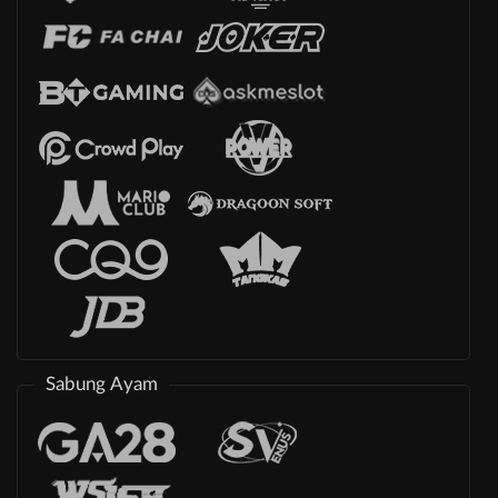
Sabung Ayam