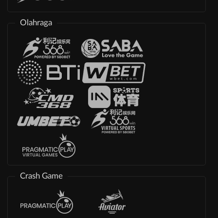
Olahraga
Crash Game