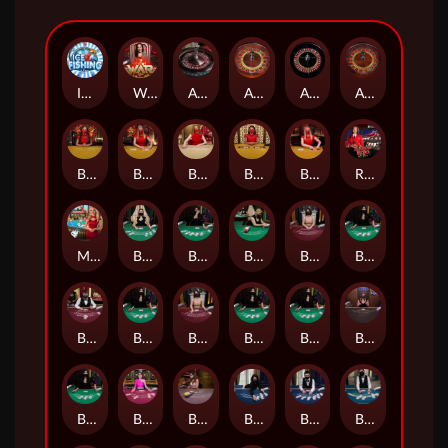
Ice Fishing
WAR
American_Roulette
Auto_Roulette
Auto_Roulette_La_Partage
Auto_Roulette_VIP
Baccarat_A
Baccarat_B
Baccarat_C
Baccarat_Control_Squeeze
Baccarat_Squeeze
Red Baron RNG
MONOPOLY Roll'em
Blackjack_B
Blackjack_C
Blackjack_D
Blackjack_Diamond_VIP
Blackjack_E
Blackjack_Fortune_VIP
Blackjack_G
Blackjack_Grand_VIP
Blackjack_H
Blackjack_I
Blackjack_Infinite
Blackjack_J
Blackjack_Party
Blackjack_Platinum_VIP
Blackjack_Silver_1
Blackjack_Silver_2
Blackjack_Silver_3