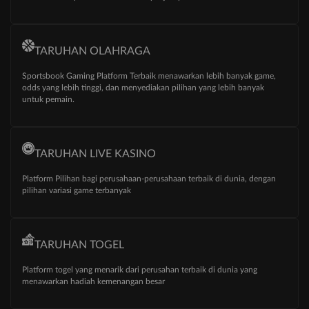
TARUHAN OLAHRAGA
Sportsbook Gaming Platform Terbaik menawarkan lebih banyak game,
odds yang lebih tinggi, dan menyediakan pilihan yang lebih banyak
untuk pemain.
TARUHAN LIVE KASINO
Platform Pilihan bagi perusahaan-perusahaan terbaik di dunia, dengan
pilihan variasi game terbanyak
TARUHAN TOGEL
Platform togel yang menarik dari perusahan terbaik di dunia yang
menawarkan hadiah kemenangan besar