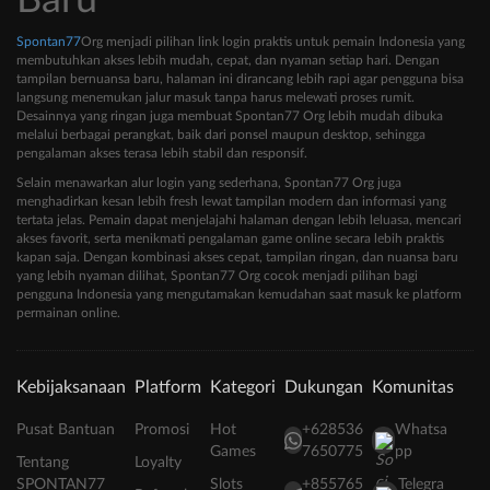
Spontan77
Org menjadi pilihan link login praktis untuk pemain Indonesia yang
membutuhkan akses lebih mudah, cepat, dan nyaman setiap hari. Dengan
tampilan bernuansa baru, halaman ini dirancang lebih rapi agar pengguna bisa
langsung menemukan jalur masuk tanpa harus melewati proses rumit.
Desainnya yang ringan juga membuat Spontan77 Org lebih mudah dibuka
melalui berbagai perangkat, baik dari ponsel maupun desktop, sehingga
pengalaman akses terasa lebih stabil dan responsif.
Selain menawarkan alur login yang sederhana, Spontan77 Org juga
menghadirkan kesan lebih fresh lewat tampilan modern dan informasi yang
tertata jelas. Pemain dapat menjelajahi halaman dengan lebih leluasa, mencari
akses favorit, serta menikmati pengalaman game online secara lebih praktis
kapan saja. Dengan kombinasi akses cepat, tampilan ringan, dan nuansa baru
yang lebih nyaman dilihat, Spontan77 Org cocok menjadi pilihan bagi
pengguna Indonesia yang mengutamakan kemudahan saat masuk ke platform
permainan online.
Kebijaksanaan
Platform
Kategori
Dukungan
Komunitas
Pusat Bantuan
Promosi
Hot
+628536
Whatsa
Games
7650775
pp
Tentang
Loyalty
SPONTAN77
Slots
+855765
Telegra