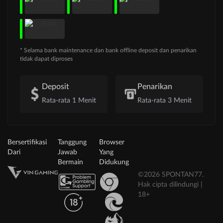
* Selama bank maintenance dan bank offline deposit dan penarikan
tidak dapat diproses
Deposit
Penarikan
Rata-rata 1 Menit
Rata-rata 3 Menit
Bersertifikasi
Tanggung
Browser
Dari
Jawab
Yang
Bermain
Didukung
©2026 SPONTAN77.
Hak cipta dilindungi |
18+