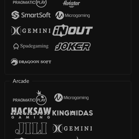
Arcade