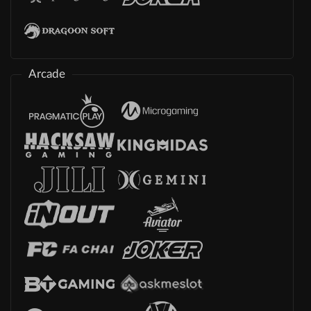
Arcade