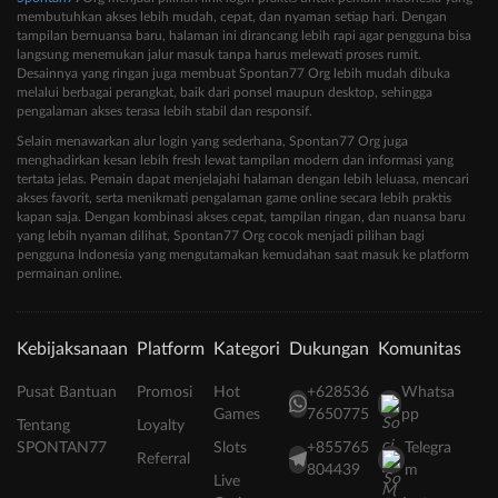
membutuhkan akses lebih mudah, cepat, dan nyaman setiap hari. Dengan
tampilan bernuansa baru, halaman ini dirancang lebih rapi agar pengguna bisa
langsung menemukan jalur masuk tanpa harus melewati proses rumit.
Desainnya yang ringan juga membuat Spontan77 Org lebih mudah dibuka
melalui berbagai perangkat, baik dari ponsel maupun desktop, sehingga
pengalaman akses terasa lebih stabil dan responsif.
Selain menawarkan alur login yang sederhana, Spontan77 Org juga
menghadirkan kesan lebih fresh lewat tampilan modern dan informasi yang
tertata jelas. Pemain dapat menjelajahi halaman dengan lebih leluasa, mencari
akses favorit, serta menikmati pengalaman game online secara lebih praktis
kapan saja. Dengan kombinasi akses cepat, tampilan ringan, dan nuansa baru
yang lebih nyaman dilihat, Spontan77 Org cocok menjadi pilihan bagi
pengguna Indonesia yang mengutamakan kemudahan saat masuk ke platform
permainan online.
Kebijaksanaan
Platform
Kategori
Dukungan
Komunitas
Pusat Bantuan
Promosi
Hot
+628536
Whatsa
Games
7650775
pp
Tentang
Loyalty
SPONTAN77
Slots
+855765
Telegra
Referral
804439
m
Live