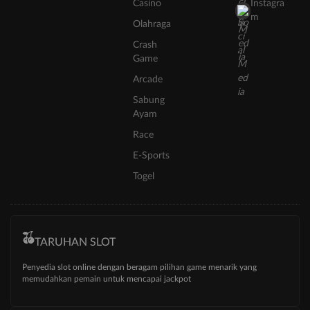
Casino
Instagra
m
Olahraga
Crash
Game
Arcade
Sabung
Ayam
Race
E-Sports
Togel
TARUHAN SLOT
Penyedia slot online dengan beragam pilihan game menarik yang
memudahkan pemain untuk mencapai jackpot