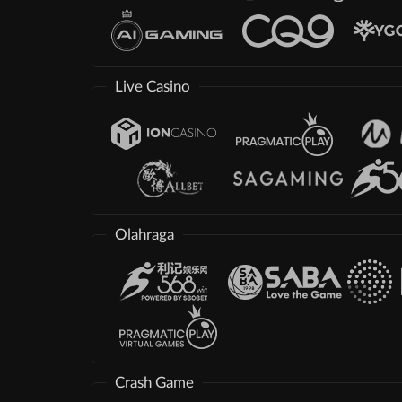
Live Casino
Olahraga
Crash Game