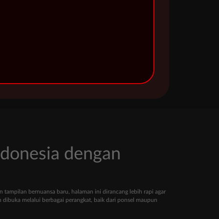
ndonesia dengan
 tampilan bernuansa baru, halaman ini dirancang lebih rapi agar
dibuka melalui berbagai perangkat, baik dari ponsel maupun