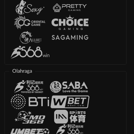
Olahraga