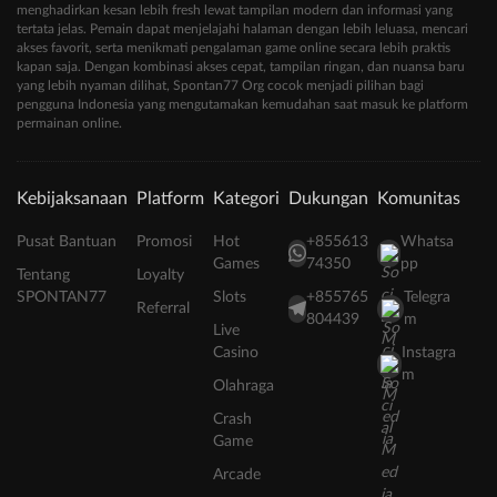
menghadirkan kesan lebih fresh lewat tampilan modern dan informasi yang
tertata jelas. Pemain dapat menjelajahi halaman dengan lebih leluasa, mencari
akses favorit, serta menikmati pengalaman game online secara lebih praktis
kapan saja. Dengan kombinasi akses cepat, tampilan ringan, dan nuansa baru
yang lebih nyaman dilihat, Spontan77 Org cocok menjadi pilihan bagi
pengguna Indonesia yang mengutamakan kemudahan saat masuk ke platform
permainan online.
Kebijaksanaan
Platform
Kategori
Dukungan
Komunitas
Pusat Bantuan
Promosi
Hot
+855613
Whatsa
Games
74350
pp
Tentang
Loyalty
SPONTAN77
Slots
+855765
Telegra
Referral
804439
m
Live
Casino
Instagra
m
Olahraga
Crash
Game
Arcade