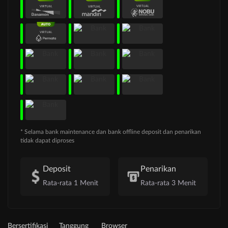
* Selama bank maintenance dan bank offline deposit dan penarikan
tidak dapat diproses
Deposit
Penarikan
Rata-rata 1 Menit
Rata-rata 3 Menit
Bersertifikasi
Tanggung
Browser