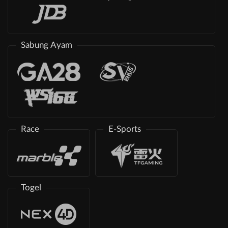
Sabung Ayam
Race
E-Sports
Togel