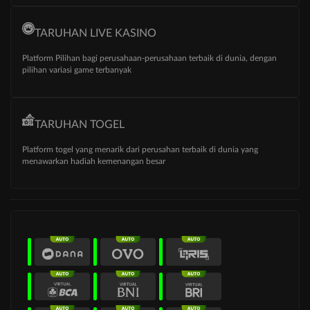
TARUHAN LIVE KASINO
Platform Pilihan bagi perusahaan-perusahaan terbaik di dunia, dengan
pilihan variasi game terbanyak
TARUHAN TOGEL
Platform togel yang menarik dari perusahan terbaik di dunia yang
menawarkan hadiah kemenangan besar